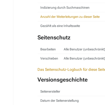
Indizierung durch Suchmaschinen
Anzahl der Weiterleitungen zu dieser Seite
Gezählt als eine Inhaltsseite
Seitenschutz
Bearbeiten
Alle Benutzer (unbeschränkt
Verschieben
Alle Benutzer (unbeschränkt
Das Seitenschutz-Logbuch für diese Seit
Versionsgeschichte
Seitenersteller
Datum der Seitenerstellung