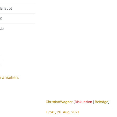
Erlaubt
0
Ja
)
)
e ansehen.
ChristianWagner
(
Diskussion
|
Beiträge
)
17:41, 26. Aug. 2021